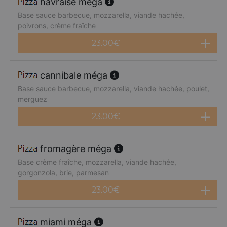
havraise méga
Base sauce barbecue, mozzarella, viande hachée,
poivrons, crème fraîche
23.00
€
cannibale méga
Base sauce barbecue, mozzarella, viande hachée, poulet,
merguez
23.00
€
fromagère méga
Base crème fraîche, mozzarella, viande hachée,
gorgonzola, brie, parmesan
23.00
€
miami méga