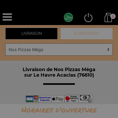
0
LIVRAISON
A EMPORTER
Livraison de Nos Pizzas Méga
sur Le Havre Acacias (76610)
Horaires d'ouverture