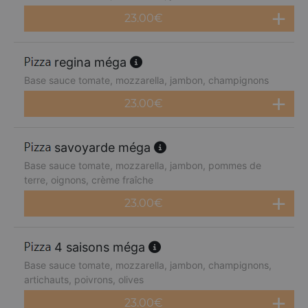
23.00
€
regina méga
Base sauce tomate, mozzarella, jambon, champignons
23.00
€
savoyarde méga
Base sauce tomate, mozzarella, jambon, pommes de
terre, oignons, crème fraîche
23.00
€
4 saisons méga
Base sauce tomate, mozzarella, jambon, champignons,
artichauts, poivrons, olives
23.00
€