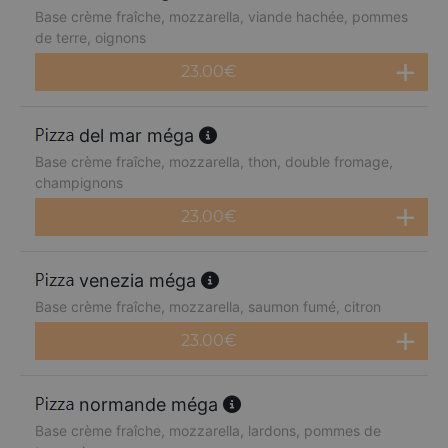
Base crème fraîche, mozzarella, viande hachée, pommes
de terre, oignons
23.00
€
del mar méga
Base crème fraîche, mozzarella, thon, double fromage,
champignons
23.00
€
venezia méga
Base crème fraîche, mozzarella, saumon fumé, citron
23.00
€
normande méga
Base crème fraîche, mozzarella, lardons, pommes de