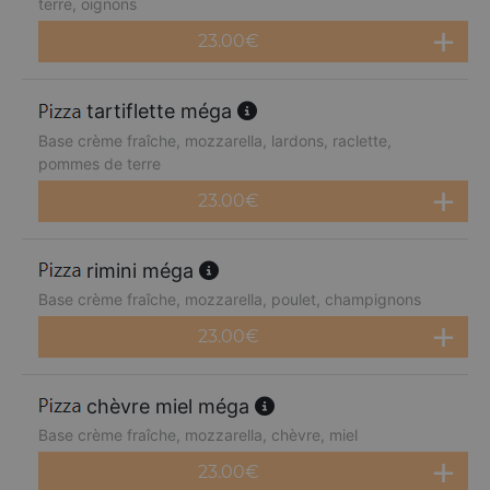
terre, oignons
23.00
€
tartiflette méga
Base crème fraîche, mozzarella, lardons, raclette,
pommes de terre
23.00
€
rimini méga
Base crème fraîche, mozzarella, poulet, champignons
23.00
€
chèvre miel méga
Base crème fraîche, mozzarella, chèvre, miel
23.00
€