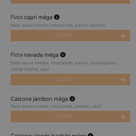
capri méga
Base sauce tomate, mozzarella, bacon, raclette
23.00
€
nevada méga
Base sauce tomate, mozzarella, bacon, champignons,
crème fraîche, oeuf
23.00
€
Calzone jambon méga
Base sauce tomate, mozzarella, jambon, oeuf
23.00
€
Calzone viande hachée méga