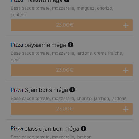
Base sauce tomate, mozzarella, merguez, chorizo,
jambon
23.00
€
paysanne méga
Base sauce tomate, mozzarella, lardons, crème fraîche,
oeuf
23.00
€
3 jambons méga
Base sauce tomate, mozzarella, chorizo, jambon, lardons
23.00
€
classic jambon méga
Base sauce tomate, mozzarella, jambon