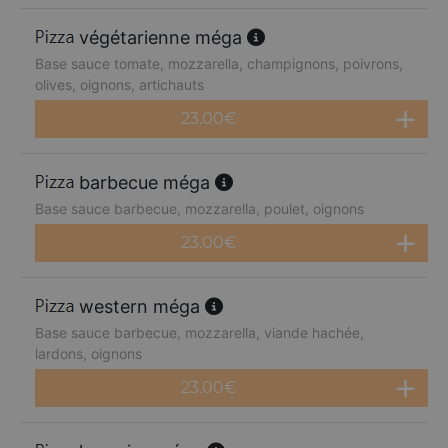
végétarienne méga
Base sauce tomate, mozzarella, champignons, poivrons,
olives, oignons, artichauts
23.00
€
barbecue méga
Base sauce barbecue, mozzarella, poulet, oignons
23.00
€
western méga
Base sauce barbecue, mozzarella, viande hachée,
lardons, oignons
23.00
€