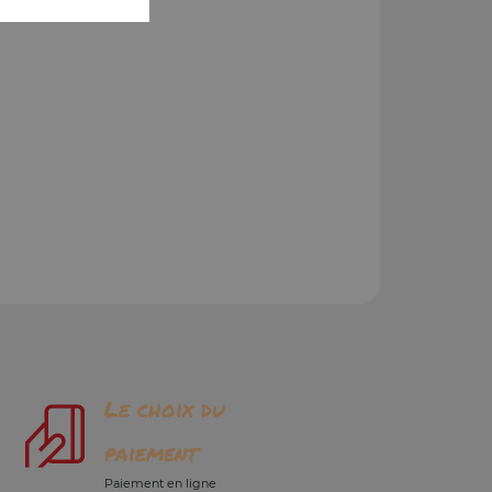
Le choix du
paiement
Paiement en ligne