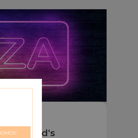
Menu Kid's
ROMOS!