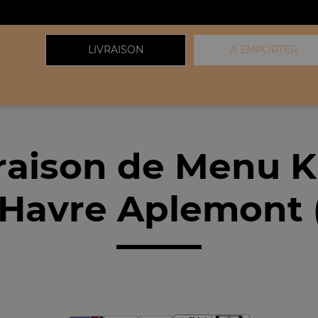
LIVRAISON
A EMPORTER
raison de Menu K
 Havre Aplemont 