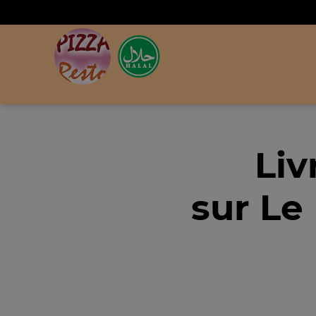
Liv
sur Le