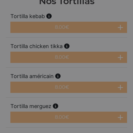
Nos Tortillas
Tortilla kebab
8.00
€
Tortilla chicken tikka
8.00
€
Tortilla américain
8.00
€
Tortilla merguez
8.00
€