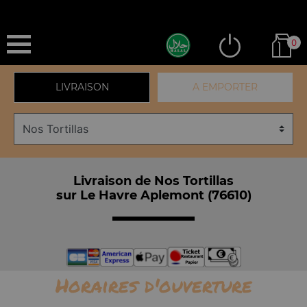
0
LIVRAISON
A EMPORTER
Livraison de Nos Tortillas
sur Le Havre Aplemont (76610)
Horaires d'ouverture