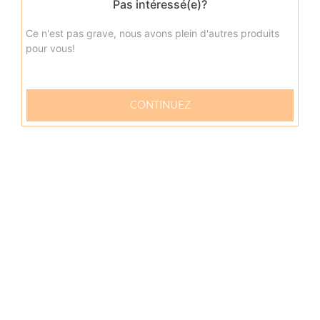
Pas intéressé(e)?
Ce n'est pas grave, nous avons plein d'autres produits
pour vous!
CONTINUEZ
57 rue Verdun
76600 LE HAVRE
Mentions légales