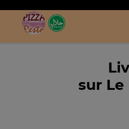
Li
sur Le