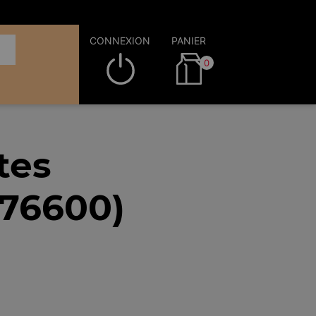
CONNEXION
PANIER
0
tes
(76600)