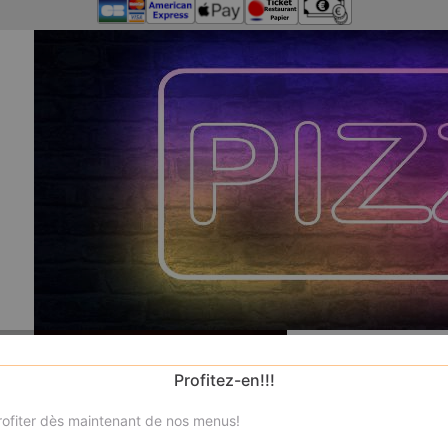
Profitez-en!!!
ofiter dès maintenant de nos menus!