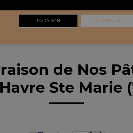
LIVRAISON
A EMPORTER
vraison de Nos Pâ
 Havre Ste Marie 