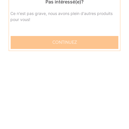
Pas intéressé(e)?
Ce n'est pas grave, nous avons plein d'autres produits
pour vous!
CONTINUEZ
57 rue Verdun
76600 LE HAVRE
Mentions légales