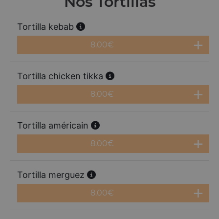
Nos Tortillas
Tortilla kebab
8.00
€
Tortilla chicken tikka
8.00
€
Tortilla américain
8.00
€
Tortilla merguez
8.00
€