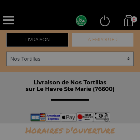
0
LIVRAISON
A EMPORTER
Livraison de Nos Tortillas
sur Le Havre Ste Marie (76600)
Horaires d'ouverture