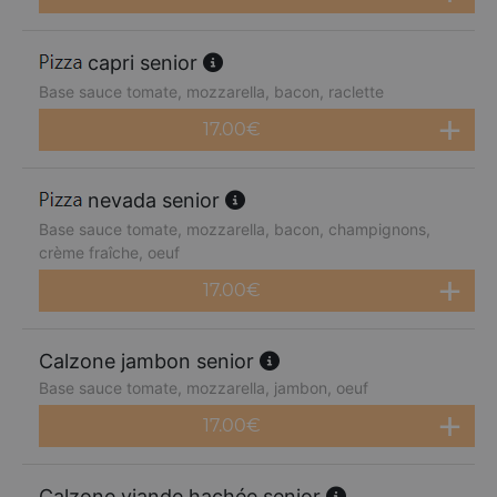
capri senior
Base sauce tomate, mozzarella, bacon, raclette
17.00
€
nevada senior
Base sauce tomate, mozzarella, bacon, champignons,
crème fraîche, oeuf
17.00
€
Calzone jambon senior
Base sauce tomate, mozzarella, jambon, oeuf
17.00
€
Calzone viande hachée senior