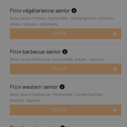
végétarienne senior
Base sauce tomate, mozzarella, champignons, poivrons,
olives, oignons, artichauts
17.00
€
barbecue senior
Base sauce barbecue, mozzarella, poulet, oignons
17.00
€
western senior
Base sauce barbecue, mozzarella, viande hachée,
lardons, oignons
17.00
€