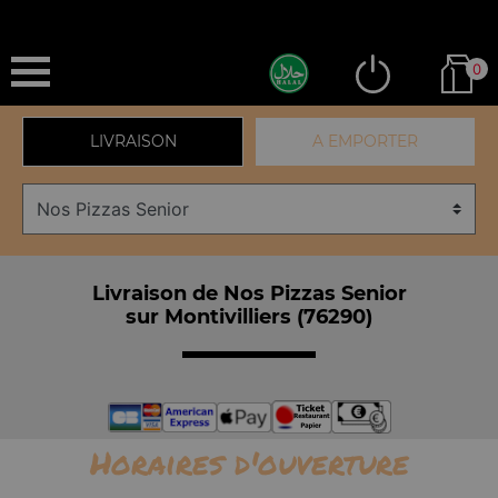
0
LIVRAISON
A EMPORTER
Livraison de Nos Pizzas Senior
sur Montivilliers (76290)
Horaires d'ouverture