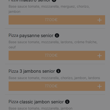
Base sauce tomate, mozzarella, merguez, chorizo,
jambon
17.00
€
paysanne senior
Base sauce tomate, mozzarella, lardons, crème fraîche,
oeuf
17.00
€
3 jambons senior
Base sauce tomate, mozzarella, chorizo, jambon, lardons
17.00
€
classic jambon senior
Base sauce tomate, mozzarella, jambon