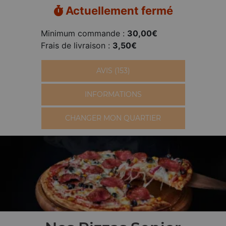
Actuellement fermé
Minimum commande :
30,00€
Frais de livraison :
3,50€
AVIS (153)
INFORMATIONS
CHANGER MON QUARTIER