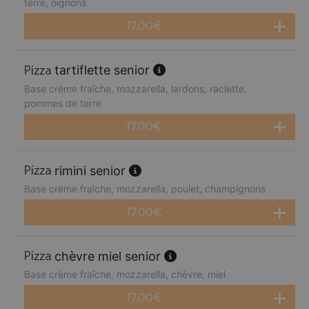
terre, oignons
17.00
€
tartiflette senior
Base crème fraîche, mozzarella, lardons, raclette,
pommes de terre
17.00
€
rimini senior
Base crème fraîche, mozzarella, poulet, champignons
17.00
€
chèvre miel senior
Base crème fraîche, mozzarella, chèvre, miel
17.00
€