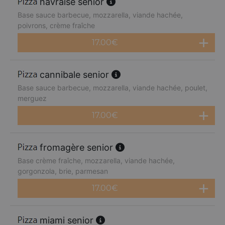
havraise senior
Base sauce barbecue, mozzarella, viande hachée,
poivrons, crème fraîche
17.00
€
cannibale senior
Base sauce barbecue, mozzarella, viande hachée, poulet,
merguez
17.00
€
fromagère senior
Base crème fraîche, mozzarella, viande hachée,
gorgonzola, brie, parmesan
17.00
€
miami senior