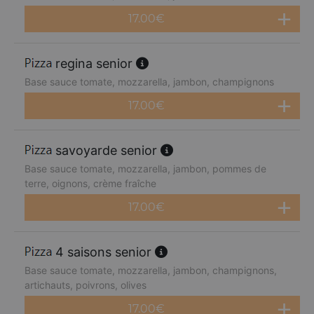
17.00
€
regina senior
Base sauce tomate, mozzarella, jambon, champignons
17.00
€
savoyarde senior
Base sauce tomate, mozzarella, jambon, pommes de
terre, oignons, crème fraîche
17.00
€
4 saisons senior
Base sauce tomate, mozzarella, jambon, champignons,
artichauts, poivrons, olives
17.00
€