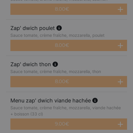
8.00
€
Zap' dwich poulet
Sauce tomate, crème fraîche, mozzarella, poulet
8.00
€
Zap' dwich thon
Sauce tomate, crème fraîche, mozzarella, thon
8.00
€
Menu zap' dwich viande hachée
Sauce tomate, crème fraîche, mozzarella, viande hachée
+ boisson (33 cl)
9.00
€