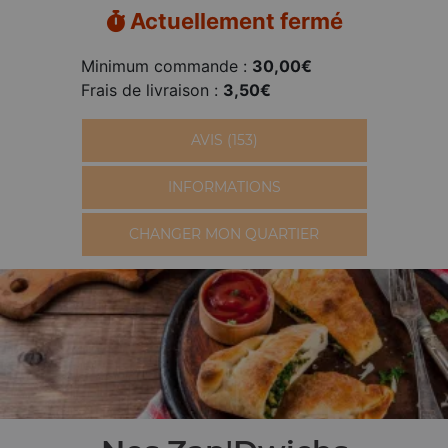
Actuellement fermé
Minimum commande :
30,00€
Frais de livraison :
3,50€
AVIS (153)
INFORMATIONS
CHANGER MON QUARTIER