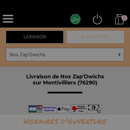
0
LIVRAISON
A EMPORTER
Livraison de Nos Zap'Dwichs
sur Montivilliers (76290)
Horaires d'ouverture