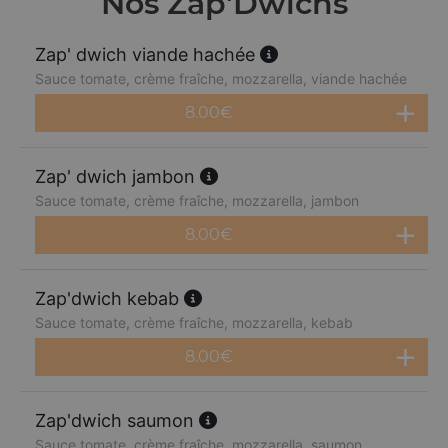
Nos Zap'Dwichs
Zap' dwich viande hachée
Sauce tomate, crème fraîche, mozzarella, viande hachée
8.00
€
Zap' dwich jambon
Sauce tomate, crème fraîche, mozzarella, jambon
8.00
€
Zap'dwich kebab
Sauce tomate, crème fraîche, mozzarella, kebab
8.00
€
Zap'dwich saumon
Sauce tomate, crème fraîche, mozzarella, saumon