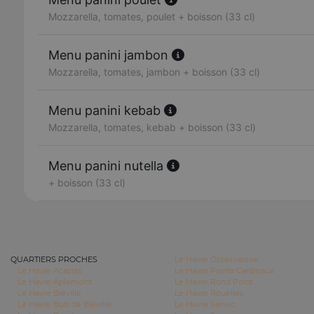
Mozzarella, tomates, poulet + boisson (33 cl)
Menu panini jambon
Mozzarella, tomates, jambon + boisson (33 cl)
Menu panini kebab
Mozzarella, tomates, kebab + boisson (33 cl)
Menu panini nutella
+ boisson (33 cl)
QUARTIERS PROCHES
Le Havre Observatoire
Le Havre Acacias
Le Havre Points Cardinaux
Le Havre Aplemont
Le Havre Rond Point
Le Havre Bléville
Le Havre Rouelles
Le Havre Bois de Bléville
Le Havre Sanvic