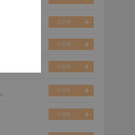
5.00
€
5.00
€
6.50
€
6.50
€
l)
6.50
€