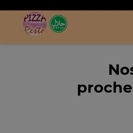
Nos
proche