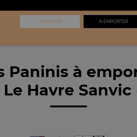
LIVRAISON
A EMPORTER
 Paninis à empo
 Le Havre Sanvic 