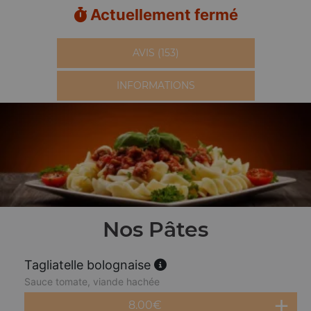
Actuellement fermé
AVIS (153)
INFORMATIONS
Nos Pâtes
Tagliatelle bolognaise
Sauce tomate, viande hachée
8.00
€