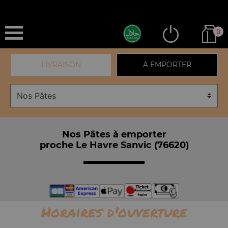
0
LIVRAISON
A EMPORTER
Nos Pâtes à emporter
proche Le Havre Sanvic (76620)
Horaires d'ouverture