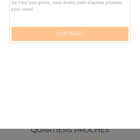
Ce n'est pas grave, nous avons plein d'autres produits
pour vous!
CONTINUEZ
57 rue Verdun
76600 LE HAVRE
Mentions légales
QUARTIERS PROCHES