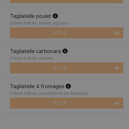
Tagliatelle poulet
Crème fraîche, poulet, oignons
8.00
€
Tagliatelle carbonara
Crème fraîche, lardons
8.00
€
Tagliatelle 4 fromages
Crème fraîche, assortiments de fromages
8.00
€