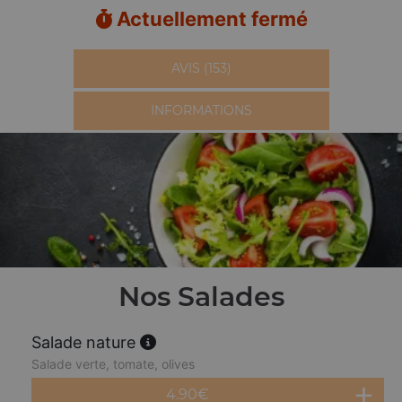
Actuellement fermé
AVIS (153)
INFORMATIONS
Nos Salades
Salade nature
Salade verte, tomate, olives
4.90
€