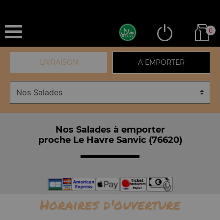
0
LIVRAISON
A EMPORTER
Nos Salades à emporter
proche Le Havre Sanvic (76620)
Horaires d'ouverture