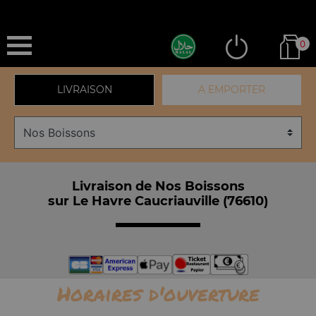
0
LIVRAISON
A EMPORTER
Livraison de Nos Boissons
sur Le Havre Caucriauville (76610)
Horaires d'ouverture