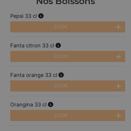
Nos Boissons
Pepsi 33 cl
2.00
€
Fanta citron 33 cl
2.00
€
Fanta orange 33 cl
2.00
€
Orangina 33 cl
2.00
€