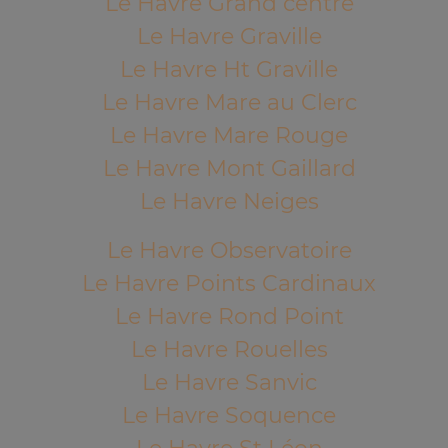
Le Havre Grand centre
Le Havre Graville
Le Havre Ht Graville
Le Havre Mare au Clerc
Le Havre Mare Rouge
Le Havre Mont Gaillard
Le Havre Neiges
Le Havre Observatoire
Le Havre Points Cardinaux
Le Havre Rond Point
Le Havre Rouelles
Le Havre Sanvic
Le Havre Soquence