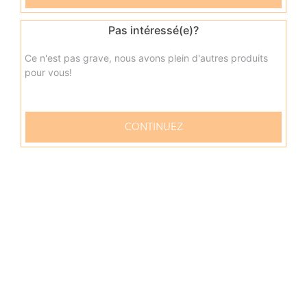
Pas intéressé(e)?
Ce n'est pas grave, nous avons plein d'autres produits
pour vous!
CONTINUEZ
57 rue Verdun
76600 LE HAVRE