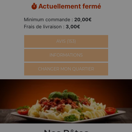
Actuellement fermé
Minimum commande :
20,00€
Frais de livraison :
3,00€
AVIS (153)
INFORMATIONS
CHANGER MON QUARTIER