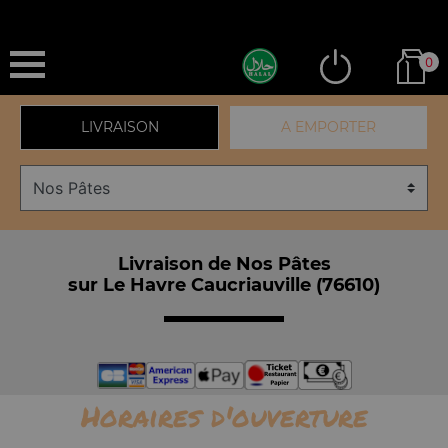
0
LIVRAISON
A EMPORTER
Livraison de Nos Pâtes
sur Le Havre Caucriauville (76610)
Horaires d'ouverture