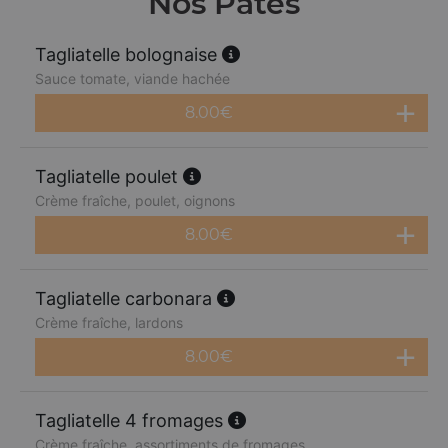
Nos Pâtes
Tagliatelle bolognaise
Sauce tomate, viande hachée
8.00
€
Tagliatelle poulet
Crème fraîche, poulet, oignons
8.00
€
Tagliatelle carbonara
Crème fraîche, lardons
8.00
€
Tagliatelle 4 fromages
Crème fraîche, assortiments de fromages