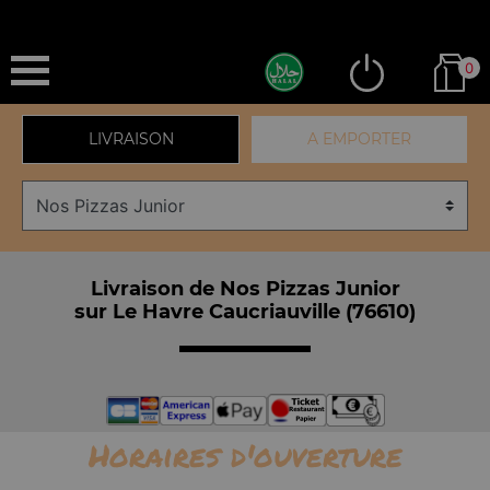
0
LIVRAISON
A EMPORTER
Livraison de Nos Pizzas Junior
sur Le Havre Caucriauville (76610)
Horaires d'ouverture