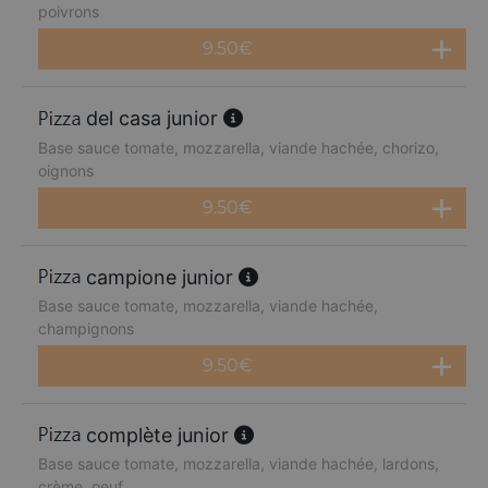
poivrons
9.50
€
del casa junior
Base sauce tomate, mozzarella, viande hachée, chorizo,
oignons
9.50
€
campione junior
Base sauce tomate, mozzarella, viande hachée,
champignons
9.50
€
complète junior
Base sauce tomate, mozzarella, viande hachée, lardons,
crème, oeuf