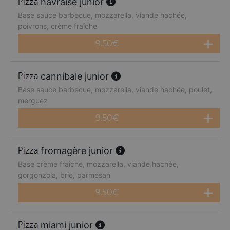
havraise junior
Base sauce barbecue, mozzarella, viande hachée,
poivrons, crème fraîche
9.50
€
cannibale junior
Base sauce barbecue, mozzarella, viande hachée, poulet,
merguez
9.50
€
fromagère junior
Base crème fraîche, mozzarella, viande hachée,
gorgonzola, brie, parmesan
9.50
€
miami junior