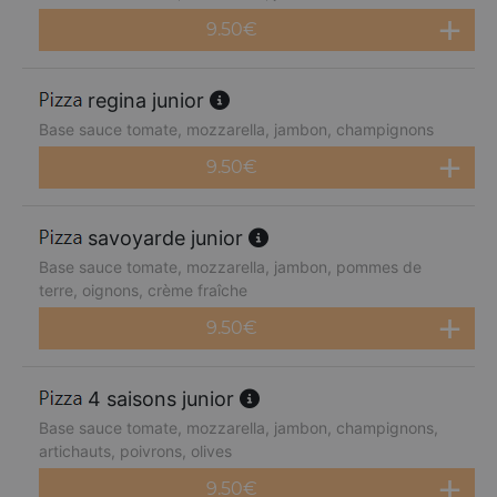
9.50
€
regina junior
Base sauce tomate, mozzarella, jambon, champignons
9.50
€
savoyarde junior
Base sauce tomate, mozzarella, jambon, pommes de
terre, oignons, crème fraîche
9.50
€
4 saisons junior
Base sauce tomate, mozzarella, jambon, champignons,
artichauts, poivrons, olives
9.50
€