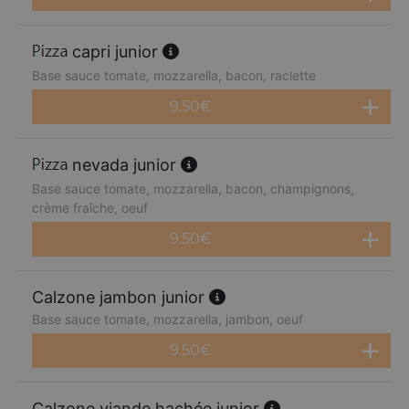
capri junior
Base sauce tomate, mozzarella, bacon, raclette
9.50
€
nevada junior
Base sauce tomate, mozzarella, bacon, champignons,
crème fraîche, oeuf
9.50
€
Calzone jambon junior
Base sauce tomate, mozzarella, jambon, oeuf
9.50
€
Calzone viande hachée junior