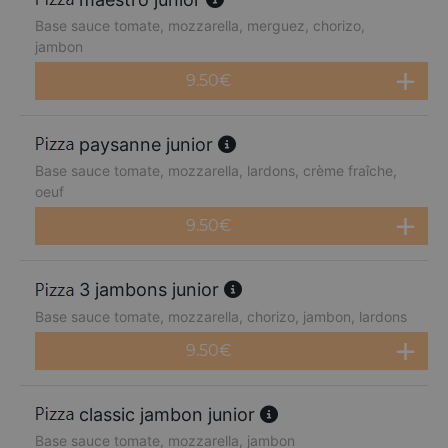
Base sauce tomate, mozzarella, merguez, chorizo,
jambon
9.50
€
paysanne junior
Base sauce tomate, mozzarella, lardons, crème fraîche,
oeuf
9.50
€
3 jambons junior
Base sauce tomate, mozzarella, chorizo, jambon, lardons
9.50
€
classic jambon junior
Base sauce tomate, mozzarella, jambon