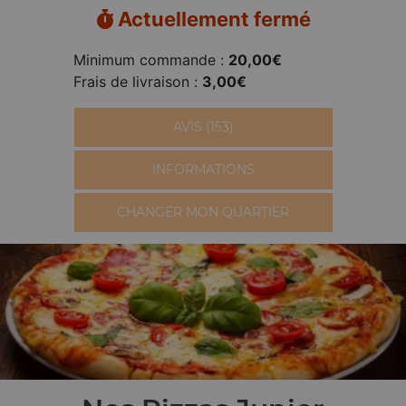
Actuellement fermé
Minimum commande :
20,00€
Frais de livraison :
3,00€
AVIS (153)
INFORMATIONS
CHANGER MON QUARTIER