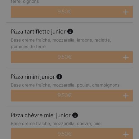
terre, oignons
9.50
€
tartiflette junior
Base crème fraîche, mozzarella, lardons, raclette,
pommes de terre
9.50
€
rimini junior
Base crème fraîche, mozzarella, poulet, champignons
9.50
€
chèvre miel junior
Base crème fraîche, mozzarella, chèvre, miel
9.50
€