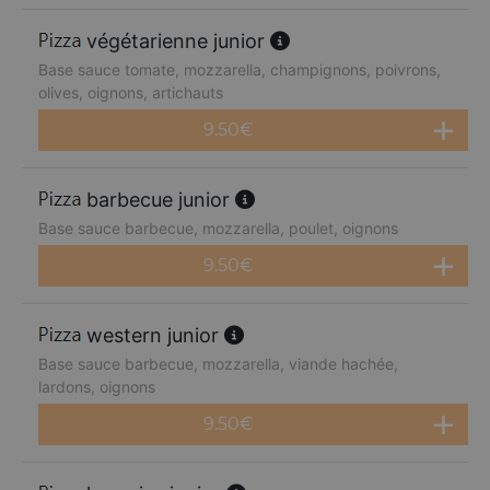
végétarienne junior
Base sauce tomate, mozzarella, champignons, poivrons,
olives, oignons, artichauts
9.50
€
barbecue junior
Base sauce barbecue, mozzarella, poulet, oignons
9.50
€
western junior
Base sauce barbecue, mozzarella, viande hachée,
lardons, oignons
9.50
€