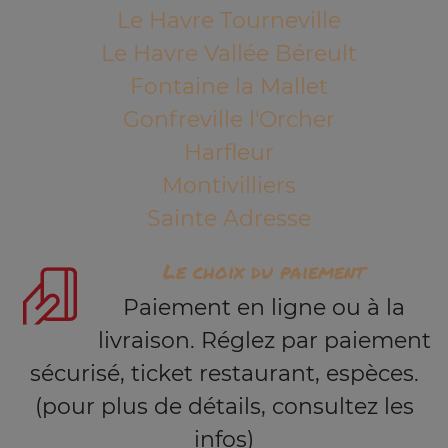
Le Havre Tourneville
Le Havre Vallée Béreult
Fontaine la Mallet
Gonfreville l'Orcher
Harfleur
Montivilliers
Sainte Adresse
Le choix du paiement
Paiement en ligne ou à la
livraison. Réglez par paiement
sécurisé, ticket restaurant, espèces.
(pour plus de détails, consultez les
infos)