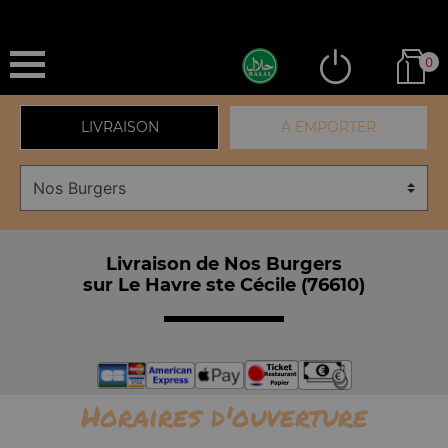
0
LIVRAISON
A EMPORTER
Livraison de Nos Burgers
sur Le Havre ste Cécile (76610)
Horaires d'ouverture