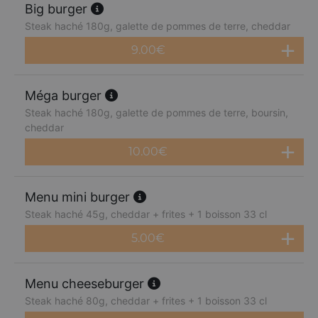
Big burger
Steak haché 180g, galette de pommes de terre, cheddar
9.00
€
Méga burger
Steak haché 180g, galette de pommes de terre, boursin,
cheddar
10.00
€
Menu mini burger
Steak haché 45g, cheddar + frites + 1 boisson 33 cl
5.00
€
Menu cheeseburger
Steak haché 80g, cheddar + frites + 1 boisson 33 cl