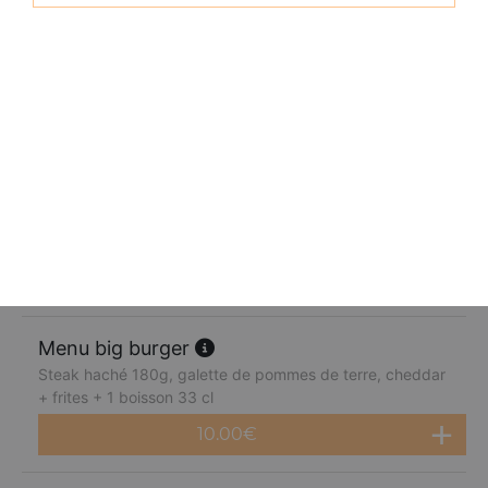
Menu raclette burger
Steak haché 80g, raclette + frites + 1 boisson 33 cl
8.50
€
Menu végétarien burger
Galette de pommes de terre, cheddar + frites + 1 boisson
33 cl
6.50
€
Menu big burger
Steak haché 180g, galette de pommes de terre, cheddar
+ frites + 1 boisson 33 cl
10.00
€