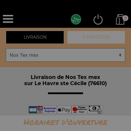
0
LIVRAISON
A EMPORTER
Livraison de Nos Tex mex
sur Le Havre ste Cécile (76610)
Horaires d'ouverture