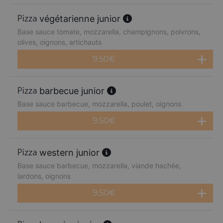
végétarienne junior
Base sauce tomate, mozzarella, champignons, poivrons,
olives, oignons, artichauts
9.50
€
barbecue junior
Base sauce barbecue, mozzarella, poulet, oignons
9.50
€
western junior
Base sauce barbecue, mozzarella, viande hachée,
lardons, oignons
9.50
€