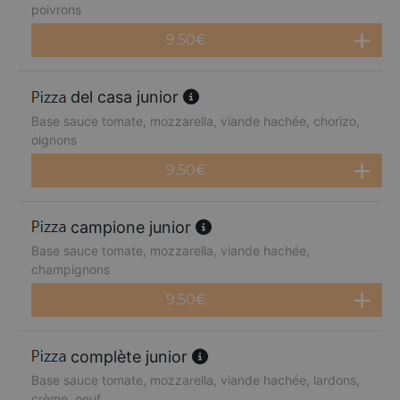
poivrons
9.50
€
del casa junior
Base sauce tomate, mozzarella, viande hachée, chorizo,
oignons
9.50
€
campione junior
Base sauce tomate, mozzarella, viande hachée,
champignons
9.50
€
complète junior
Base sauce tomate, mozzarella, viande hachée, lardons,
crème, oeuf