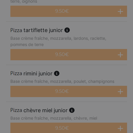
terre, oignons
9.50
€
tartiflette junior
Base crème fraîche, mozzarella, lardons, raclette,
pommes de terre
9.50
€
rimini junior
Base crème fraîche, mozzarella, poulet, champignons
9.50
€
chèvre miel junior
Base crème fraîche, mozzarella, chèvre, miel
9.50
€