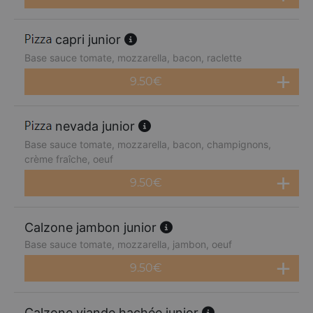
capri junior
Base sauce tomate, mozzarella, bacon, raclette
9.50
€
nevada junior
Base sauce tomate, mozzarella, bacon, champignons,
crème fraîche, oeuf
9.50
€
Calzone jambon junior
Base sauce tomate, mozzarella, jambon, oeuf
9.50
€
Calzone viande hachée junior