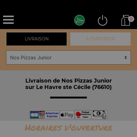
0
LIVRAISON
A EMPORTER
Livraison de Nos Pizzas Junior
sur Le Havre ste Cécile (76610)
Horaires d'ouverture