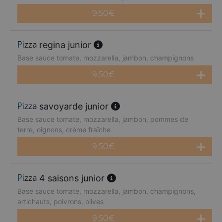
9.50
€
regina junior
Base sauce tomate, mozzarella, jambon, champignons
9.50
€
savoyarde junior
Base sauce tomate, mozzarella, jambon, pommes de
terre, oignons, crème fraîche
9.50
€
4 saisons junior
Base sauce tomate, mozzarella, jambon, champignons,
artichauts, poivrons, olives
9.50
€