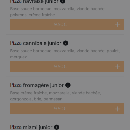
havraise junior
Base sauce barbecue, mozzarella, viande hachée,
poivrons, crème fraîche
9.50
€
cannibale junior
Base sauce barbecue, mozzarella, viande hachée, poulet,
merguez
9.50
€
fromagère junior
Base crème fraîche, mozzarella, viande hachée,
gorgonzola, brie, parmesan
9.50
€
miami junior