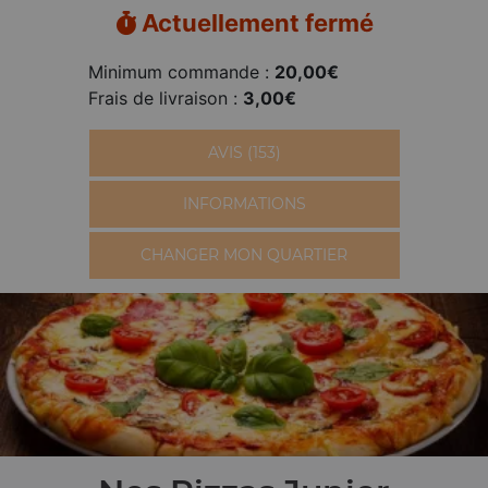
Actuellement fermé
Minimum commande :
20,00€
Frais de livraison :
3,00€
AVIS (153)
INFORMATIONS
CHANGER MON QUARTIER