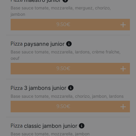
Base sauce tomate, mozzarella, merguez, chorizo,
jambon
9.50
€
paysanne junior
Base sauce tomate, mozzarella, lardons, crème fraîche,
oeuf
9.50
€
3 jambons junior
Base sauce tomate, mozzarella, chorizo, jambon, lardons
9.50
€
classic jambon junior
Base sauce tomate, mozzarella, jambon